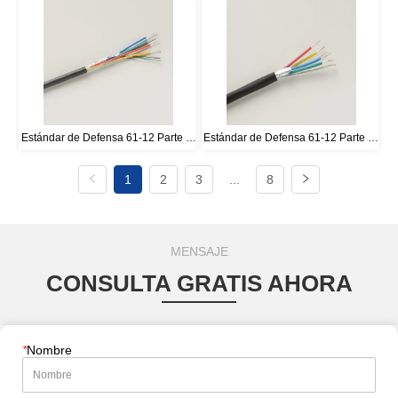
3
Estándar de Defensa 61-12 Parte 5 
Estándar de Defensa 61-12 Parte 5 
LSZH Tipo de cable A, Tipo C, Tipo 
Cable Tipo A, Tipo C, Tipo D
1
2
3
...
8
S
MENSAJE
CONSULTA GRATIS AHORA
*
Nombre