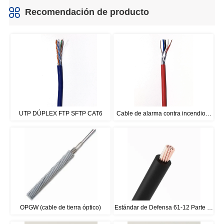
Recomendación de producto
UTP DÚPLEX FTP SFTP CAT6
Cable de alarma contra incendios 
blindado
OPGW (cable de tierra óptico)
Estándar de Defensa 61-12 Parte 6 
Equipo Alambre Tipo 1, Tipo 2, Tipo 